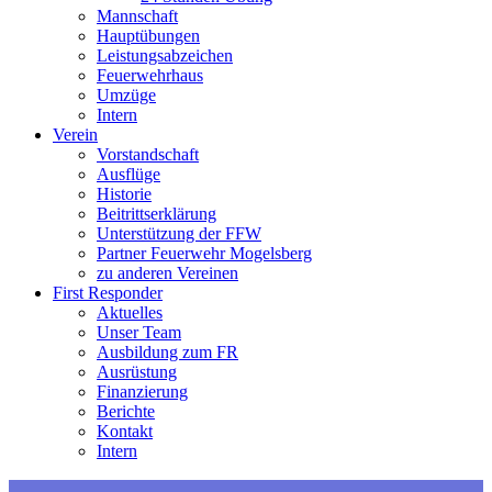
Mannschaft
Hauptübungen
Leistungsabzeichen
Feuerwehrhaus
Umzüge
Intern
Verein
Vorstandschaft
Ausflüge
Historie
Beitrittserklärung
Unterstützung der FFW
Partner Feuerwehr Mogelsberg
zu anderen Vereinen
First Responder
Aktuelles
Unser Team
Ausbildung zum FR
Ausrüstung
Finanzierung
Berichte
Kontakt
Intern