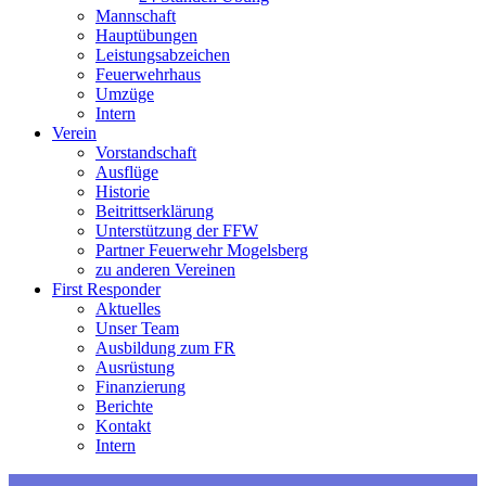
Mannschaft
Hauptübungen
Leistungsabzeichen
Feuerwehrhaus
Umzüge
Intern
Verein
Vorstandschaft
Ausflüge
Historie
Beitrittserklärung
Unterstützung der FFW
Partner Feuerwehr Mogelsberg
zu anderen Vereinen
First Responder
Aktuelles
Unser Team
Ausbildung zum FR
Ausrüstung
Finanzierung
Berichte
Kontakt
Intern