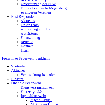
Unterstützung der FFW
Partner Feuerwehr Mogelsberg
zu anderen Vereinen
First Responder
Aktuelles
Unser Team
Ausbildung zum FR
Ausrüstung
Finanzierung
Berichte
Kontakt
Intern
Freiwillige Feuerwehr Türkheim
Startseite
Aktuelles
Veranstaltungskalender
Einsätze
Über die Feuerwehr
Dienstversammlungen
Fahrzeuge 2.0
Jugendfeuerwehr
Jugend Aktuell
24 Stunden Übung