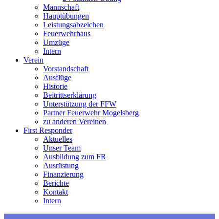
Mannschaft
Hauptübungen
Leistungsabzeichen
Feuerwehrhaus
Umzüge
Intern
Verein
Vorstandschaft
Ausflüge
Historie
Beitrittserklärung
Unterstützung der FFW
Partner Feuerwehr Mogelsberg
zu anderen Vereinen
First Responder
Aktuelles
Unser Team
Ausbildung zum FR
Ausrüstung
Finanzierung
Berichte
Kontakt
Intern