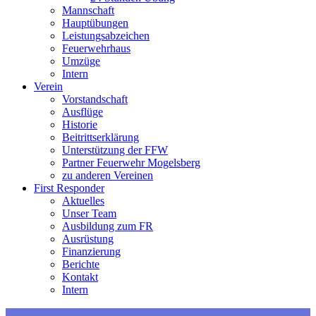
Mannschaft
Hauptübungen
Leistungsabzeichen
Feuerwehrhaus
Umzüge
Intern
Verein
Vorstandschaft
Ausflüge
Historie
Beitrittserklärung
Unterstützung der FFW
Partner Feuerwehr Mogelsberg
zu anderen Vereinen
First Responder
Aktuelles
Unser Team
Ausbildung zum FR
Ausrüstung
Finanzierung
Berichte
Kontakt
Intern