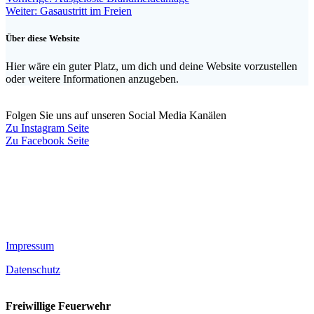
Beitragsnavigation
Nächster
Beitrag:
Weiter:
Gasaustritt im Freien
Beitrag:
Über diese Website
Hier wäre ein guter Platz, um dich und deine Website vorzustellen
oder weitere Informationen anzugeben.
Folgen Sie uns auf unseren Social Media Kanälen
Zu Instagram Seite
Zu Facebook Seite
Impressum
Datenschutz
Freiwillige Feuerwehr