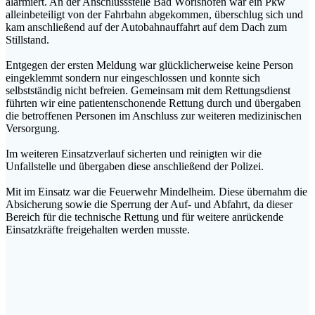
alarmiert. An der Anschlussstelle Bad Wörishofen war ein Pkw
alleinbeteiligt von der Fahrbahn abgekommen, überschlug sich und
kam anschließend auf der Autobahnauffahrt auf dem Dach zum
Stillstand.
Entgegen der ersten Meldung war glücklicherweise keine Person
eingeklemmt sondern nur eingeschlossen und konnte sich
selbstständig nicht befreien. Gemeinsam mit dem Rettungsdienst
führten wir eine patientenschonende Rettung durch und übergaben
die betroffenen Personen im Anschluss zur weiteren medizinischen
Versorgung.
Im weiteren Einsatzverlauf sicherten und reinigten wir die
Unfallstelle und übergaben diese anschließend der Polizei.
Mit im Einsatz war die Feuerwehr Mindelheim. Diese übernahm die
Absicherung sowie die Sperrung der Auf- und Abfahrt, da dieser
Bereich für die technische Rettung und für weitere anrückende
Einsatzkräfte freigehalten werden musste.