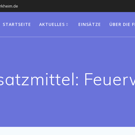
erkheim.de
STARTSEITE
AKTUELLES
EINSÄTZE
ÜBER DIE 
satzmittel:
Feuer