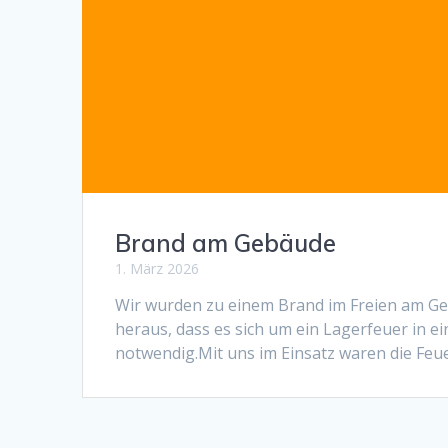
Brand am Gebäude
1. März 2026
Wir wurden zu einem Brand im Freien am Geb
heraus, dass es sich um ein Lagerfeuer in e
notwendig.Mit uns im Einsatz waren die Fe