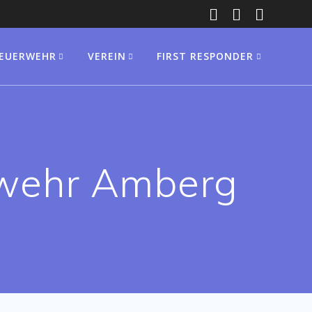
FEUERWEHR
VEREIN
FIRST RESPONDER
wehr Amberg