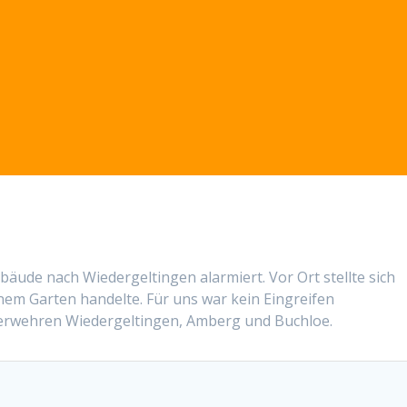
äude nach Wiedergeltingen alarmiert. Vor Ort stellte sich
inem Garten handelte. Für uns war kein Eingreifen
uerwehren Wiedergeltingen, Amberg und Buchloe.